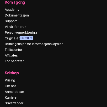
Kom i gang
Academy
Dokumentasjon
Support
Vilkår for bruk
Personvernerklæring
Originaler
Early Bird
Retningslinjer for informasjonskapsler
Tillitssenter
Affiliates
For bedrifter
Selskap
Prising
Om oss
Anmeldelser
Karrierer
Søketrender