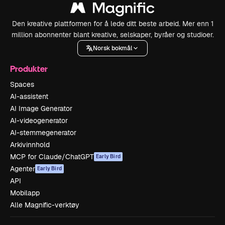
Den kreative plattformen for å lede ditt beste arbeid. Mer enn 1
million abonnenter blant kreative, selskaper, byråer og studioer.
Norsk bokmål
Produkter
Spaces
AI-assistent
AI Image Generator
AI-videogenerator
AI-stemmegenerator
Arkivinnhold
MCP for Claude/ChatGPT
Early Bird
Agenter
Early Bird
API
Mobilapp
Alle Magnific-verktøy