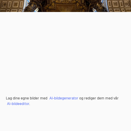
Lag dine egne bilder med
AI-bildegenerator
og rediger dem med vår
AI-bildeeditor
.