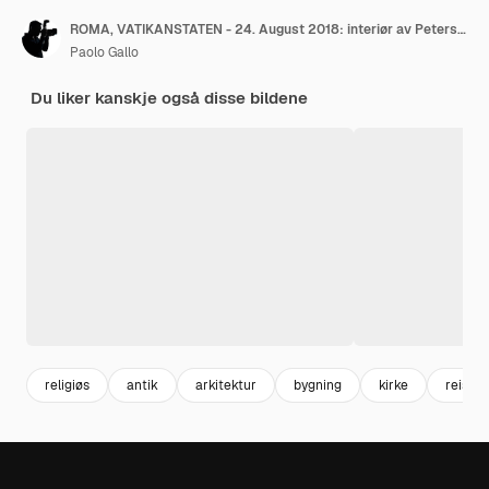
ROMA, VATIKANSTATEN - 24. August 2018: interiør av Peterskirken med kuppeldetalj
Paolo Gallo
Du liker kanskje også disse bildene
religiøs
antik
arkitektur
bygning
kirke
reiser