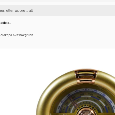
 radio s…
isolert på hvit bakgrunn