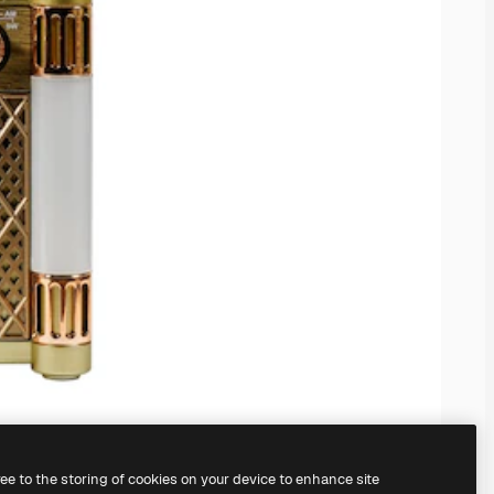
ree to the storing of cookies on your device to enhance site