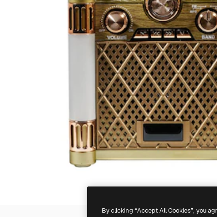
By clicking “Accept All Cookies”, you ag