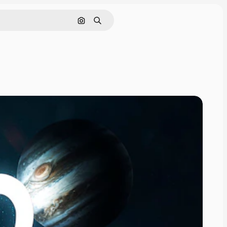
Søk etter bilde
Søk