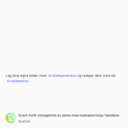
Lag dine egne bilder med
AI-bildegenerator
og rediger dem med vår
AI-bildeeditor
.
Svart-hvitt vintagefoto av jente med melkekartong i hendene
dustick