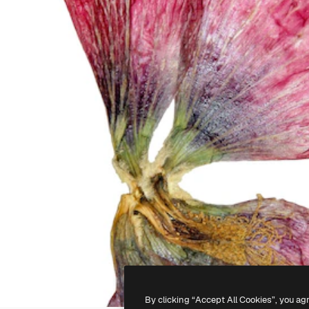
By clicking “Accept All Cookies”, you ag