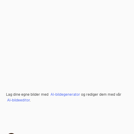
Lag dine egne bilder med
AI-bildegenerator
og rediger dem med vår
AI-bildeeditor
.