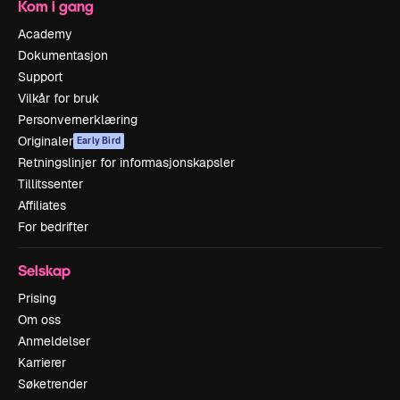
Kom i gang
Academy
Dokumentasjon
Support
Vilkår for bruk
Personvernerklæring
Originaler
Early Bird
Retningslinjer for informasjonskapsler
Tillitssenter
Affiliates
For bedrifter
Selskap
Prising
Om oss
Anmeldelser
Karrierer
Søketrender