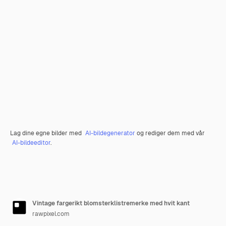
Lag dine egne bilder med
AI-bildegenerator
og rediger dem med vår
AI-bildeeditor
.
Vintage fargerikt blomsterklistremerke med hvit kant
rawpixel.com