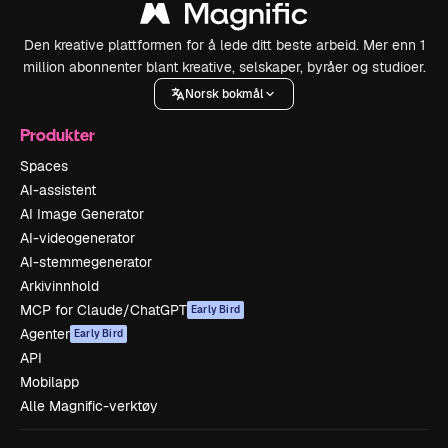
Den kreative plattformen for å lede ditt beste arbeid. Mer enn 1
million abonnenter blant kreative, selskaper, byråer og studioer.
Norsk bokmål
Produkter
Spaces
AI-assistent
AI Image Generator
AI-videogenerator
AI-stemmegenerator
Arkivinnhold
MCP for Claude/ChatGPT
Early Bird
Agenter
Early Bird
API
Mobilapp
Alle Magnific-verktøy