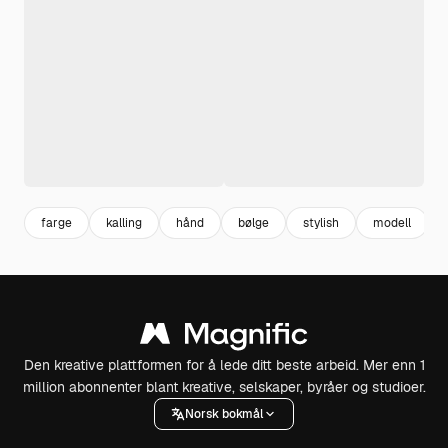
farge
kalling
hånd
bølge
stylish
modell
Den kreative plattformen for å lede ditt beste arbeid. Mer enn 1
million abonnenter blant kreative, selskaper, byråer og studioer.
Norsk bokmål