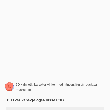
3D kvinnelig karakter vinker med hånden, iført fritidsklær
muarastock
Du liker kanskje også disse PSD