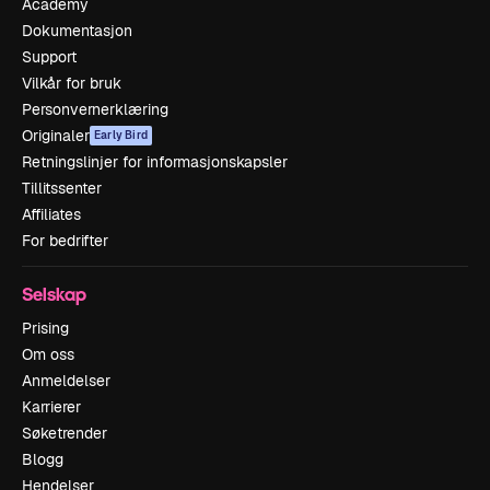
Academy
Dokumentasjon
Support
Vilkår for bruk
Personvernerklæring
Originaler
Early Bird
Retningslinjer for informasjonskapsler
Tillitssenter
Affiliates
For bedrifter
Selskap
Prising
Om oss
Anmeldelser
Karrierer
Søketrender
Blogg
Hendelser