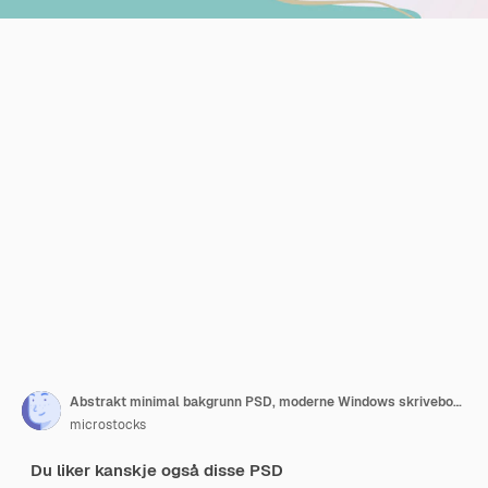
Abstrakt minimal bakgrunn PSD, moderne Windows skrivebordsbakgrunn 4K, panoramisk størrelse 2022
microstocks
Du liker kanskje også disse PSD