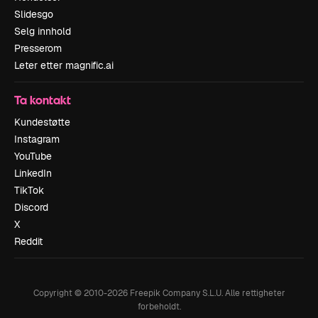
Slidesgo
Selg innhold
Presserom
Leter etter magnific.ai
Ta kontakt
Kundestøtte
Instagram
YouTube
LinkedIn
TikTok
Discord
X
Reddit
Copyright © 2010-
2026
Freepik Company S.L.U.
Alle rettigheter
forbeholdt
.