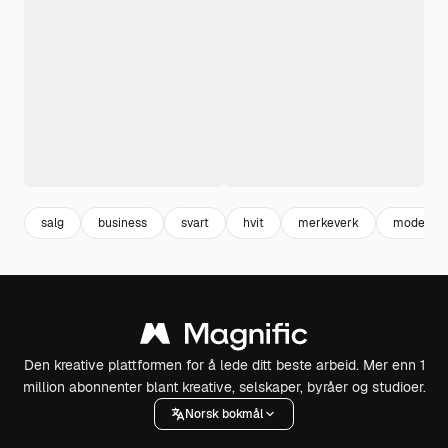
salg
business
svart
hvit
merkeverk
moderne
Den kreative plattformen for å lede ditt beste arbeid. Mer enn 1
million abonnenter blant kreative, selskaper, byråer og studioer.
Norsk bokmål