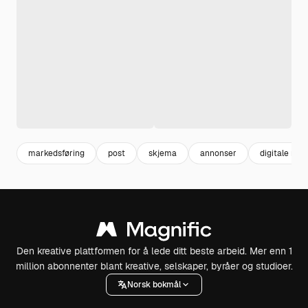
markedsføring
post
skjema
annonser
digitale med
Den kreative plattformen for å lede ditt beste arbeid. Mer enn 1
million abonnenter blant kreative, selskaper, byråer og studioer.
Norsk bokmål