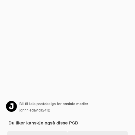
Bil til leie postdesign for sosiale medier
johnniedavid12412
Du liker kanskje også disse PSD