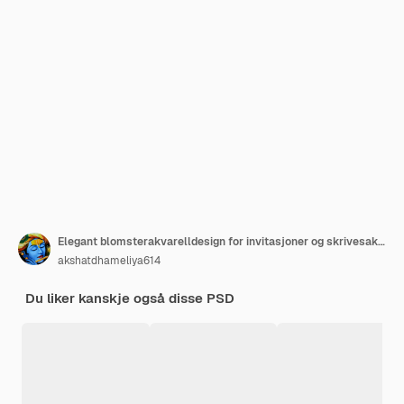
Elegant blomsterakvarelldesign for invitasjoner og skrivesaker
akshatdhameliya614
Du liker kanskje også disse PSD