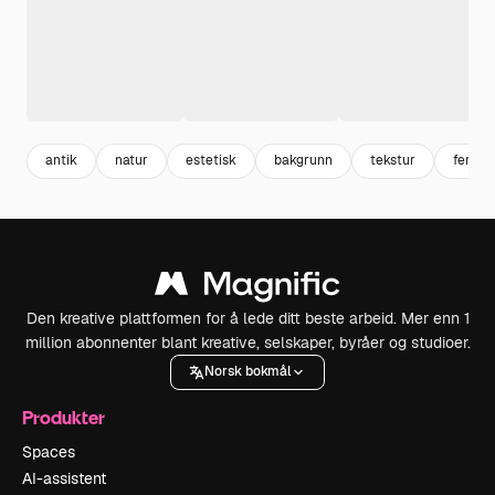
antik
natur
estetisk
bakgrunn
tekstur
ferie
Den kreative plattformen for å lede ditt beste arbeid. Mer enn 1
million abonnenter blant kreative, selskaper, byråer og studioer.
Norsk bokmål
Produkter
Spaces
AI-assistent