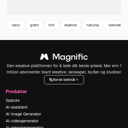
natur
grønt
hvit
skjønne
naturlig
lysende
Den kreative plattformen for å lede ditt beste arbeid. Mer enn 1
million abonnenter blant kreative, selskaper, byråer og studioer.
Norsk bokmål
Produkter
Spaces
AI-assistent
AI Image Generator
AI-videogenerator
AI-stemmegenerator