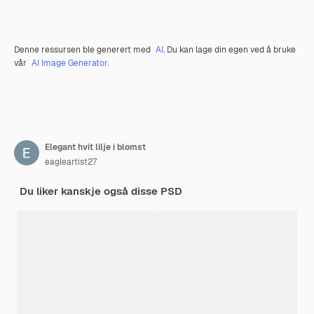
Denne ressursen ble generert med
AI
. Du kan lage din egen ved å bruke
vår
AI Image Generator.
Elegant hvit lilje i blomst
eagleartist27
Du liker kanskje også disse PSD