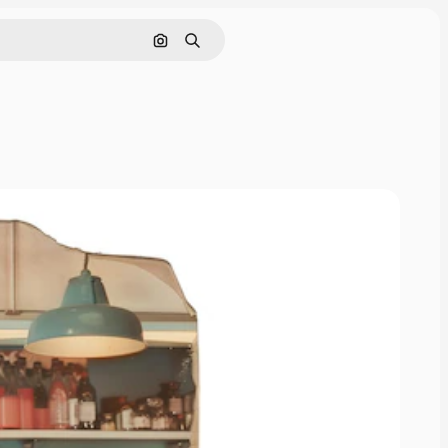
Søk etter bilde
Søk