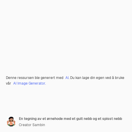
Denne ressursen ble generert med
AI
. Du kan lage din egen ved å bruke
vår
AI Image Generator.
En tegning av et ørnehode med et gult nebb og et spisst nebb
Creator Sambin