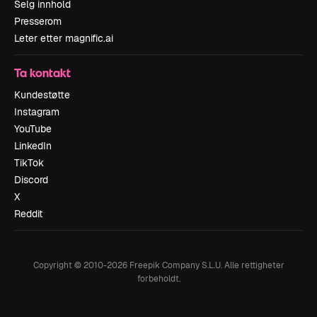
Selg innhold
Presserom
Leter etter magnific.ai
Ta kontakt
Kundestøtte
Instagram
YouTube
LinkedIn
TikTok
Discord
X
Reddit
Copyright © 2010-
2026
Freepik Company S.L.U.
Alle rettigheter
forbeholdt
.