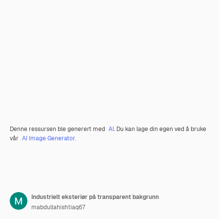
Denne ressursen ble generert med
AI
. Du kan lage din egen ved å bruke
vår
AI Image Generator.
Industrielt eksteriør på transparent bakgrunn
mabdullahishtiaq67