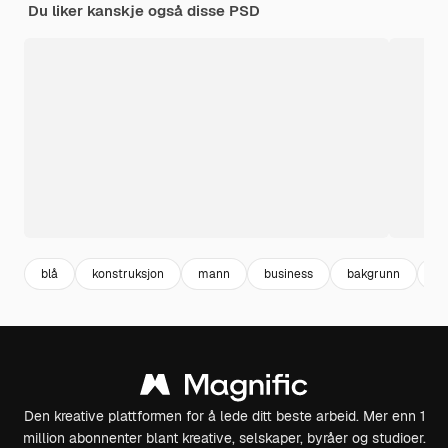
Du liker kanskje også disse PSD
blå
konstruksjon
mann
business
bakgrunn
sv
Den kreative plattformen for å lede ditt beste arbeid. Mer enn 1
million abonnenter blant kreative, selskaper, byråer og studioer.