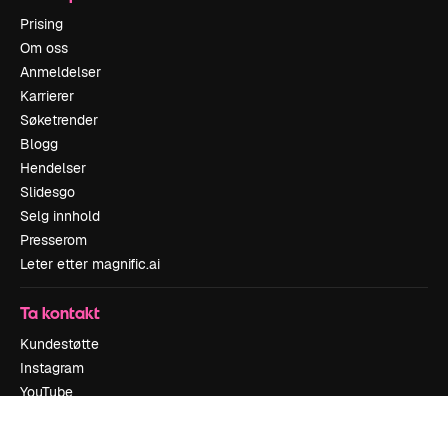
Prising
Om oss
Anmeldelser
Karrierer
Søketrender
Blogg
Hendelser
Slidesgo
Selg innhold
Presserom
Leter etter magnific.ai
Ta kontakt
Kundestøtte
Instagram
YouTube
LinkedIn
TikTok