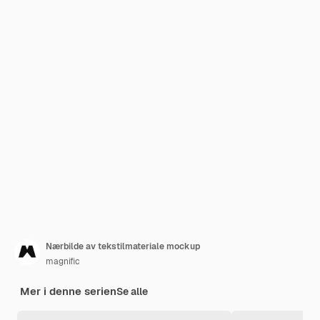
Nærbilde av tekstilmateriale mockup
magnific
Mer i denne serien
Se alle