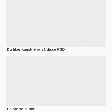
Du liker kanskje også disse PSD
Relaterte bilder