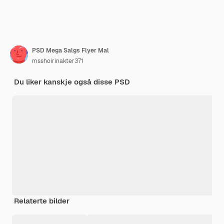
PSD Mega Salgs Flyer Mal
msshoirinakter371
Du liker kanskje også disse PSD
Relaterte bilder