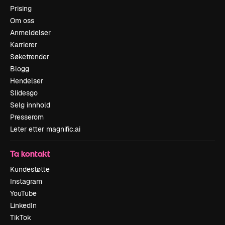
Prising
Om oss
Anmeldelser
Karrierer
Søketrender
Blogg
Hendelser
Slidesgo
Selg innhold
Presserom
Leter etter magnific.ai
Ta kontakt
Kundestøtte
Instagram
YouTube
LinkedIn
TikTok