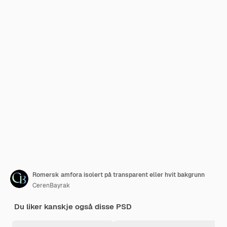
Romersk amfora isolert på transparent eller hvit bakgrunn
CerenBayrak
Du liker kanskje også disse PSD