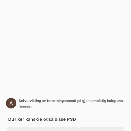
Selvutvikling av forretningsansatt på gjennomsiktig bakgrunn 3D-illustrasjon
Rednate
Du liker kanskje også disse PSD