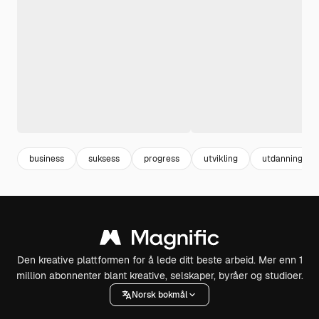
business
suksess
progress
utvikling
utdanning
Den kreative plattformen for å lede ditt beste arbeid. Mer enn 1
million abonnenter blant kreative, selskaper, byråer og studioer.
Norsk bokmål