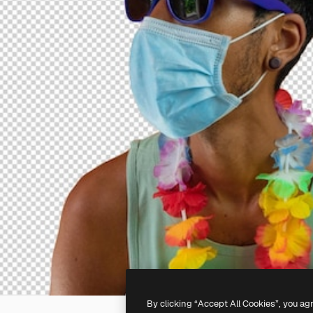
By clicking “Accept All Cookies”, you ag