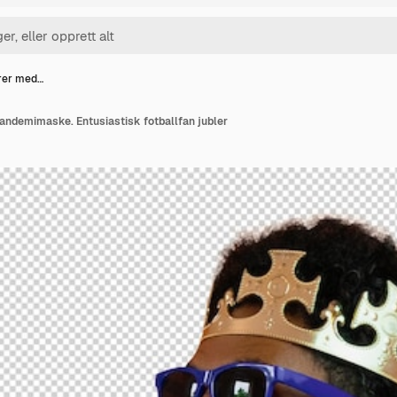
irer med…
andemimaske. Entusiastisk fotballfan jubler