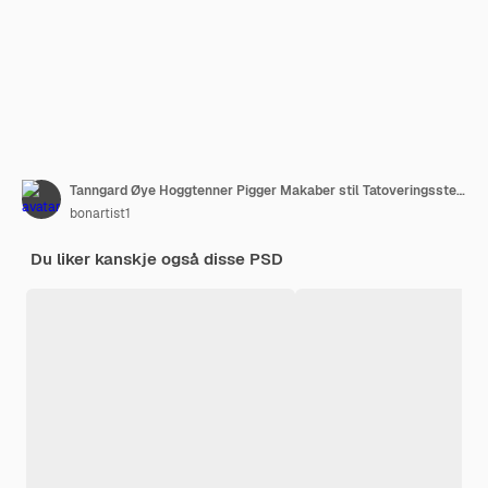
Tanngard Øye Hoggtenner Pigger Makaber stil Tatoveringsstempel
bonartist1
Du liker kanskje også disse PSD