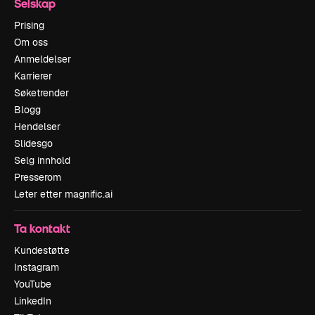
Selskap
Prising
Om oss
Anmeldelser
Karrierer
Søketrender
Blogg
Hendelser
Slidesgo
Selg innhold
Presserom
Leter etter magnific.ai
Ta kontakt
Kundestøtte
Instagram
YouTube
LinkedIn