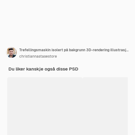
Trefellingsmaskin isolert på bakgrunn 3D-rendering illustrasjon
christiannastasestore
Du liker kanskje også disse PSD