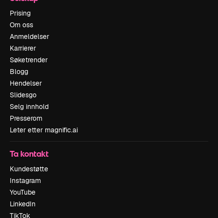
Prising
Om oss
Anmeldelser
Karrierer
Søketrender
Blogg
Hendelser
Slidesgo
Selg innhold
Presserom
Leter etter magnific.ai
Ta kontakt
Kundestøtte
Instagram
YouTube
LinkedIn
TikTok