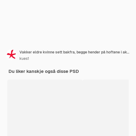
Vakker eldre kvinne sett bakfra, begge hender på hoftene i akimbo-posisjon, føler seg sannsynligvis stolt
kues1
Du liker kanskje også disse PSD