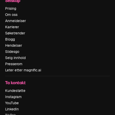
Selskap
Prising
Om oss
Anmeldelser
Karrierer
Søketrender
Blogg
Hendelser
Slidesgo
Selg innhold
Presserom
Leter etter magnific.ai
Ta kontakt
Kundestøtte
Instagram
YouTube
LinkedIn