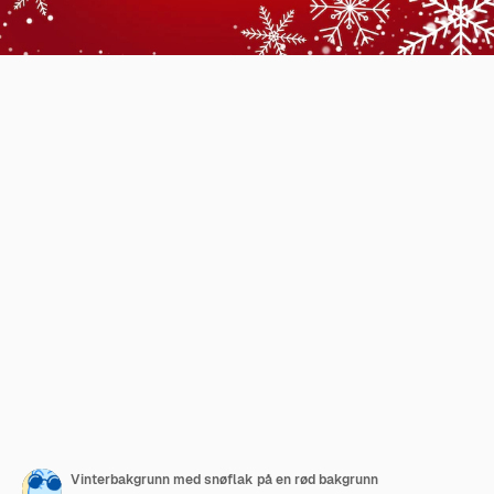
Vinterbakgrunn med snøflak på en rød bakgrunn