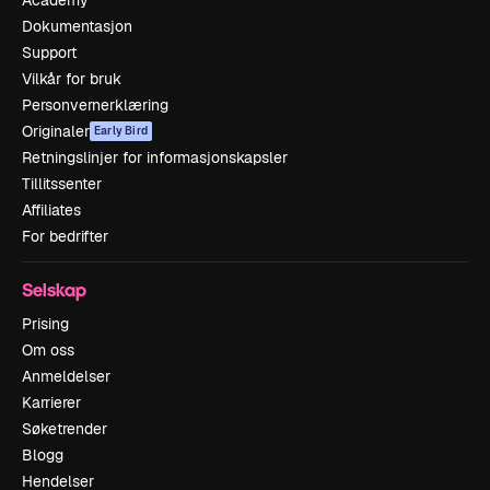
Dokumentasjon
Support
Vilkår for bruk
Personvernerklæring
Originaler
Early Bird
Retningslinjer for informasjonskapsler
Tillitssenter
Affiliates
For bedrifter
Selskap
Prising
Om oss
Anmeldelser
Karrierer
Søketrender
Blogg
Hendelser