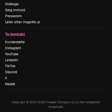
Slidesgo
Selg innhold
Presserom
Leter etter magnific.ai
Ta kontakt
Kundestøtte
Instagram
YouTube
LinkedIn
TikTok
Discord
X
Reddit
Copyright © 2010-
2026
Freepik Company S.L.U.
Alle rettigheter
forbeholdt
.