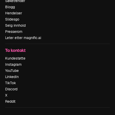
Søketrender
Blogg
Hendelser
Slidesgo
Selg innhold
Presserom
Leter etter magnific.ai
Ta kontakt
Kundestøtte
Instagram
YouTube
LinkedIn
TikTok
Discord
X
Reddit