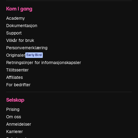
Kom i gang
Academy
Dokumentasjon
Support
Vilkår for bruk
Personvernerklæring
Originaler
Early Bird
Retningslinjer for informasjonskapsler
Tillitssenter
Affiliates
For bedrifter
Selskap
Prising
Om oss
Anmeldelser
Karrierer