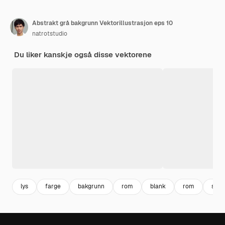
Abstrakt grå bakgrunn Vektorillustrasjon eps 10
natrotstudio
Du liker kanskje også disse vektorene
lys
farge
bakgrunn
rom
blank
rom
smo