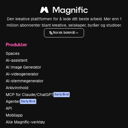
Den kreative plattformen for å lede ditt beste arbeid. Mer enn 1
million abonnenter blant kreative, selskaper, byråer og studioer.
Norsk bokmål
Produkter
Spaces
AI-assistent
AI Image Generator
AI-videogenerator
AI-stemmegenerator
Arkivinnhold
MCP for Claude/ChatGPT
Early Bird
Agenter
Early Bird
API
Mobilapp
Alle Magnific-verktøy