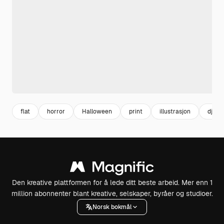
flat
horror
Halloween
print
illustrasjon
djevel
Den kreative plattformen for å lede ditt beste arbeid. Mer enn 1
million abonnenter blant kreative, selskaper, byråer og studioer.
Norsk bokmål