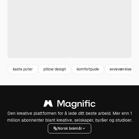
kaste puter
pillow design
komfortpude
soveværelsesdek
Den kreative plattformen for å lede ditt beste arbeid. Mer enn 1
million abonnenter blant kreative, selskaper, byråer og studioer.
Norsk bokmål