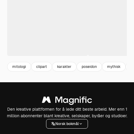
mitologi
clipart
karakter
poseidon
mythisk
m
Den kreative plattformen for å lede ditt beste arbeid. Mer enn 1
million abonnenter blant kreative, selskaper, byråer og studioer.
Norsk bokmål