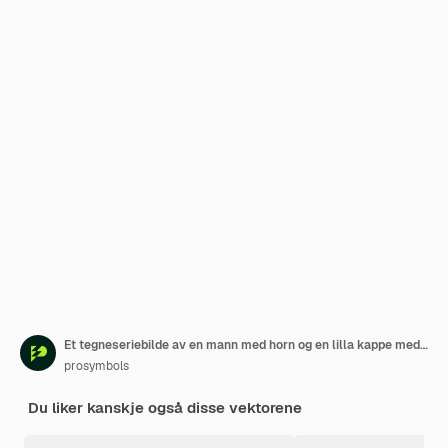
Et tegneseriebilde av en mann med horn og en lilla kappe med ordet «ild» på.
prosymbols
Du liker kanskje også disse vektorene