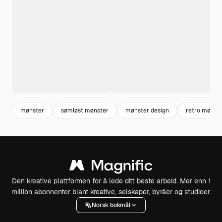
mønster
sømløst mønster
mønster design
retro mønst
Den kreative plattformen for å lede ditt beste arbeid. Mer enn 1
million abonnenter blant kreative, selskaper, byråer og studioer.
Norsk bokmål