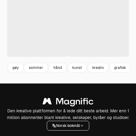
gøy
sommer
hånd
kunst
kreativ
grafisk
Den kreative plattformen for å lede ditt beste arbeid. Mer enn 1
million abonnenter blant kreative, selskaper, byråer og studioer.
Norsk bokmål