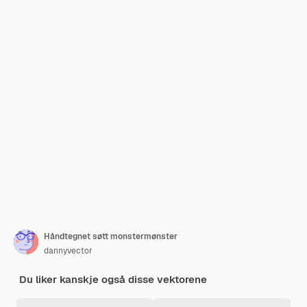
Håndtegnet søtt monstermønster
dannyvector
Du liker kanskje også disse vektorene