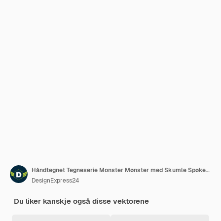
Håndtegnet Tegneserie Monster Mønster med Skumle Spøkelsesdoodler
DesignExpress24
Du liker kanskje også disse vektorene