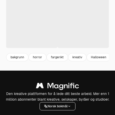
bakgrunn
horror
fargerikt
kreativ
Halloween
Den kreative plattformen for å lede ditt beste arbeid. Mer enn 1
million abonnenter blant kreative, selskaper, byråer og studioer.
Norsk bokmål