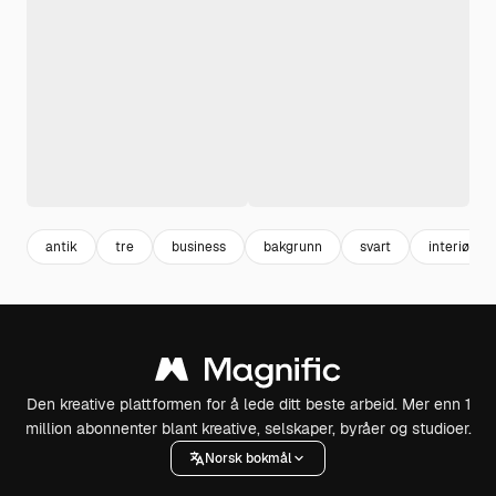
antik
tre
business
bakgrunn
svart
interiør
Den kreative plattformen for å lede ditt beste arbeid. Mer enn 1
million abonnenter blant kreative, selskaper, byråer og studioer.
Norsk bokmål