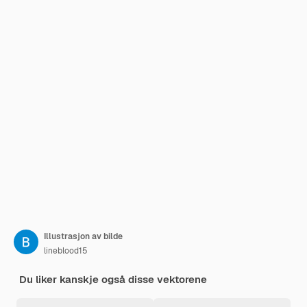
Illustrasjon av bilde
lineblood15
Du liker kanskje også disse vektorene