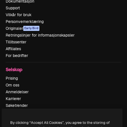
Dokumentasjon
Support
Vilkår for bruk
Personvernerklæring
Originaler
Early Bird
Retningslinjer for informasjonskapsler
Tillitssenter
Affiliates
For bedrifter
Selskap
Prising
Om oss
Anmeldelser
Karrierer
Søketrender
Blogg
Hendelser
By clicking “Accept All Cookies”, you agree to the storing of
Slidesgo