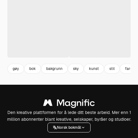
gøy
bok
bakgrunn
sky
kunst
stil
fargeri
Den kreative plattformen for å lede ditt beste arbeid. Mer enn 1
million abonnenter blant kreative, selskaper, byråer og studioer.
Norsk bokmål