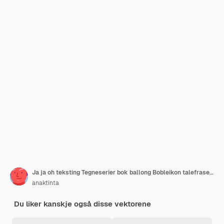
Ja ja oh teksting Tegneserier bok ballong Bobleikon talefrase Tegneserie skrift etikett tag expr
anaktinta
Du liker kanskje også disse vektorene