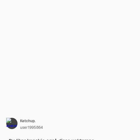
Ketchup.
user1995864