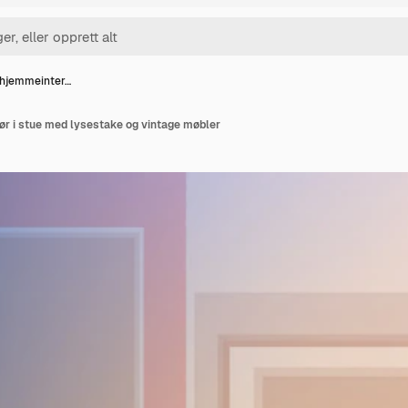
 hjemmeinter…
ør i stue med lysestake og vintage møbler