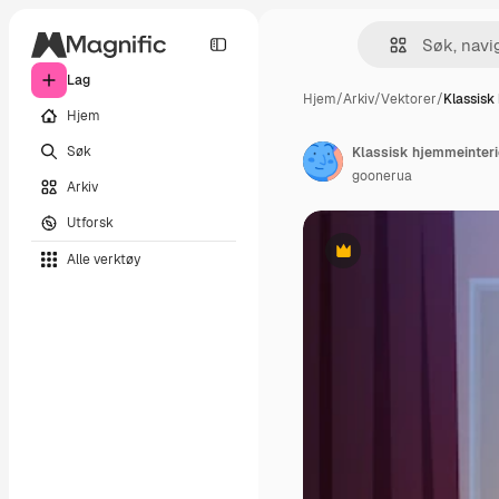
Lag
Hjem
/
Arkiv
/
Vektorer
/
Klassisk
Hjem
Søk
Klassisk hjemmeinteri
goonerua
Arkiv
Utforsk
Alle verktøy
Premium