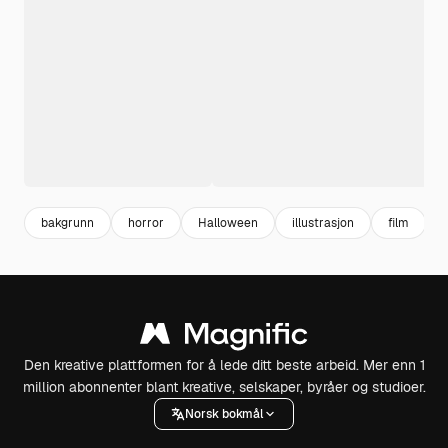
bakgrunn
horror
Halloween
illustrasjon
film
Den kreative plattformen for å lede ditt beste arbeid. Mer enn 1
million abonnenter blant kreative, selskaper, byråer og studioer.
Norsk bokmål