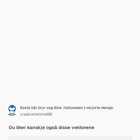
Koste hår bryr seg ikke. Halloween t-skjorte design.
creativetshirts489
Du liker kanskje også disse vektorene