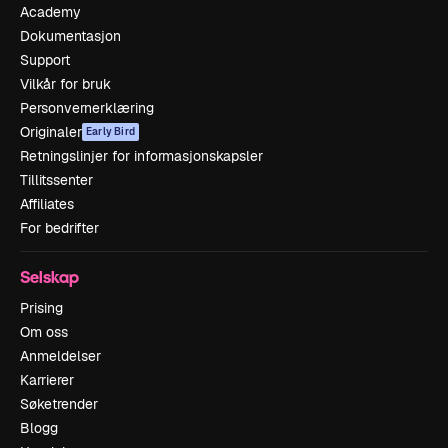
Academy
Dokumentasjon
Support
Vilkår for bruk
Personvernerklæring
Originaler
Early Bird
Retningslinjer for informasjonskapsler
Tillitssenter
Affiliates
For bedrifter
Selskap
Prising
Om oss
Anmeldelser
Karrierer
Søketrender
Blogg