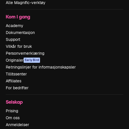
Alle Magnific-verktøy
Kom i gang
Academy
Dokumentasjon
Support
Vilkår for bruk
Personvernerklæring
Originaler
Early Bird
Retningslinjer for informasjonskapsler
Tillitssenter
Affiliates
For bedrifter
Selskap
Prising
Om oss
Anmeldelser