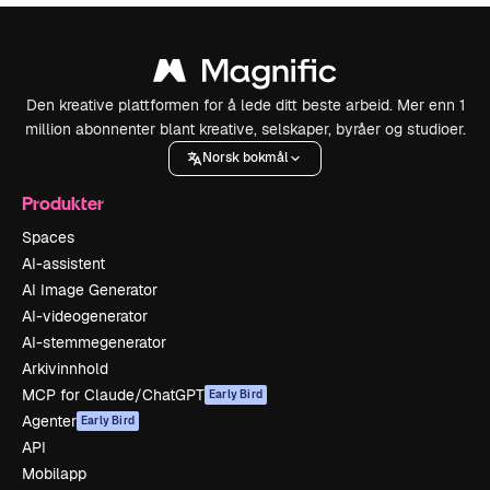
Den kreative plattformen for å lede ditt beste arbeid. Mer enn 1
million abonnenter blant kreative, selskaper, byråer og studioer.
Norsk bokmål
Produkter
Spaces
AI-assistent
AI Image Generator
AI-videogenerator
AI-stemmegenerator
Arkivinnhold
MCP for Claude/ChatGPT
Early Bird
Agenter
Early Bird
API
Mobilapp