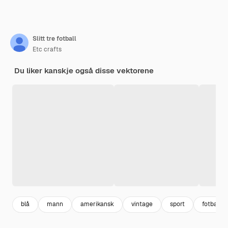
Slitt tre fotball
Etc crafts
Du liker kanskje også disse vektorene
blå
mann
amerikansk
vintage
sport
fotball