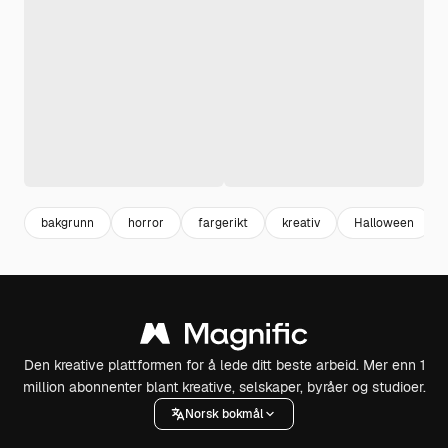
bakgrunn
horror
fargerikt
kreativ
Halloween
Den kreative plattformen for å lede ditt beste arbeid. Mer enn 1
million abonnenter blant kreative, selskaper, byråer og studioer.
Norsk bokmål