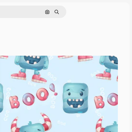
Søk etter bilde
Søk