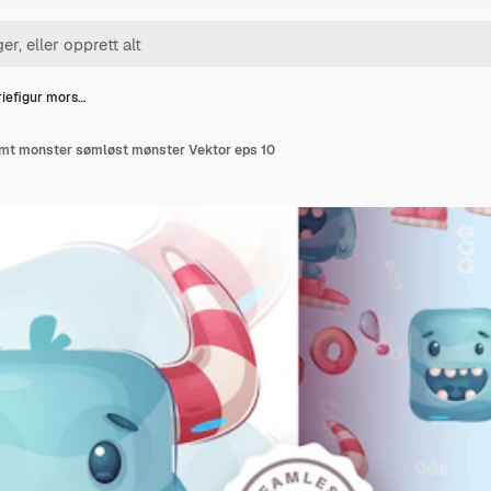
iefigur mors…
mt monster sømløst mønster Vektor eps 10