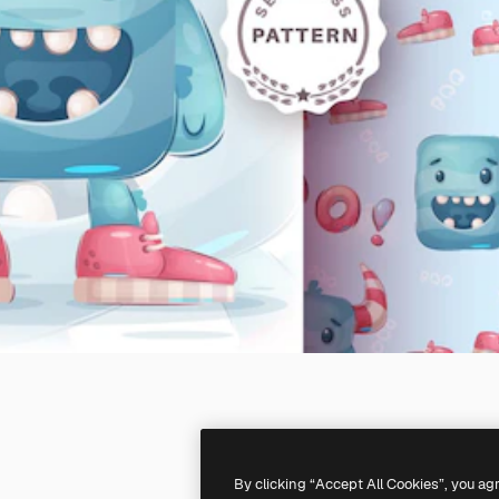
By clicking “Accept All Cookies”, you ag