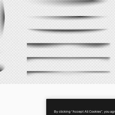
By clicking “Accept All Cookies”, you ag