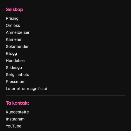
Selskap
Prising
Om oss
Anmeldelser
Karrierer
Søketrender
Blogg
Hendelser
Slidesgo
Selg innhold
Presserom
Leter etter magnific.ai
Ta kontakt
Kundestøtte
Instagram
YouTube