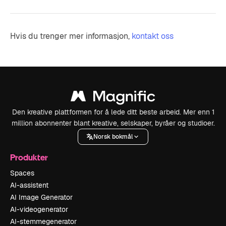
Hvis du trenger mer informasjon,
kontakt oss
Den kreative plattformen for å lede ditt beste arbeid. Mer enn 1
million abonnenter blant kreative, selskaper, byråer og studioer.
Norsk bokmål
Produkter
Spaces
AI-assistent
AI Image Generator
AI-videogenerator
AI-stemmegenerator