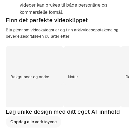
videoer kan brukes til både personlige og
kommersielle formål.
Finn det
perfekte videoklippet
Bla gjennom videokategorier og finn arkivvideoopptakene og
bevegelsesgrafikken du leter etter
Bakgrunner og andre
Natur
R
Lag unike design med ditt eget AI-innhold
Oppdag alle verktøyene