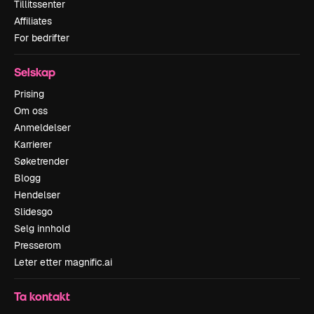
Tillitssenter
Affiliates
For bedrifter
Selskap
Prising
Om oss
Anmeldelser
Karrierer
Søketrender
Blogg
Hendelser
Slidesgo
Selg innhold
Presserom
Leter etter magnific.ai
Ta kontakt