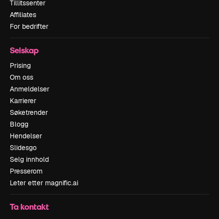
Tillitssenter
Affiliates
For bedrifter
Selskap
Prising
Om oss
Anmeldelser
Karrierer
Søketrender
Blogg
Hendelser
Slidesgo
Selg innhold
Presserom
Leter etter magnific.ai
Ta kontakt