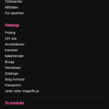
Tillitssenter
Affiliates
For bedrifter
Selskap
Prising
Om oss
Anmeldelser
Karrierer
Søketrender
Blogg
Hendelser
Slidesgo
Selg innhold
Presserom
Leter etter magnific.ai
Ta kontakt